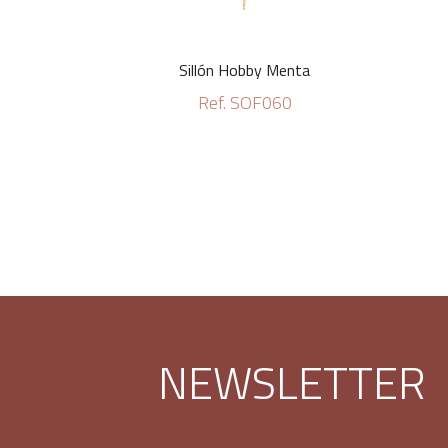
Sillón Hobby Menta
Ref. SOF060
NEWSLETTER