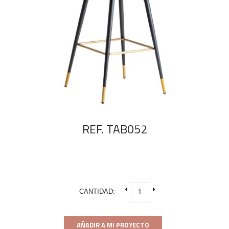
REF. TAB052
CANTIDAD:
AÑADIR A MI PROYECTO