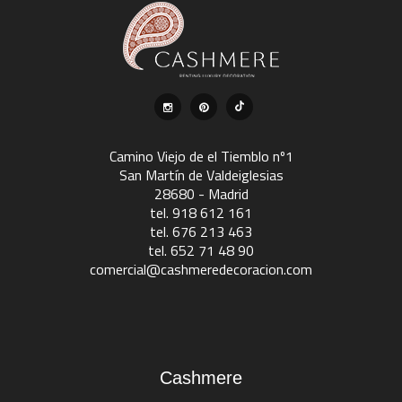
Camino Viejo de el Tiemblo nº1
San Martín de Valdeiglesias
28680 - Madrid
tel. 918 612 161
tel. 676 213 463
tel. 652 71 48 90
comercial@cashmeredecoracion.com
Cashmere