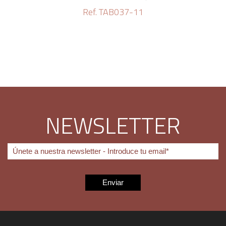
Ref. TAB037-11
NEWSLETTER