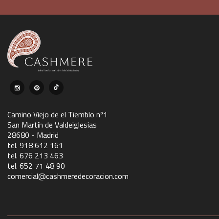
Camino Viejo de el Tiemblo nº1
San Martín de Valdeiglesias
28680 - Madrid
tel. 918 612 161
tel. 676 213 463
tel. 652 71 48 90
comercial@cashmeredecoracion.com