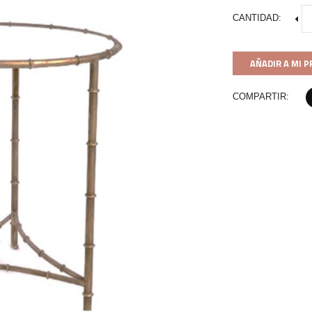
CANTIDAD:
AÑADIR A MI 
COMPARTIR: