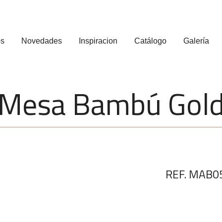
os
Novedades
Inspiracion
Catálogo
Galería
Mesa Bambú Gol
REF. MAB0