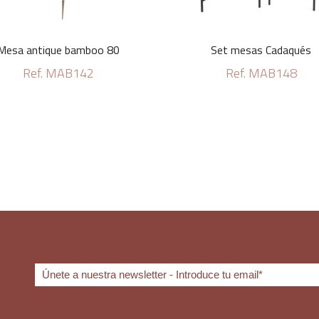
Mesa antique bamboo 80
Set mesas Cadaqués
Ref. MAB142
Ref. MAB148