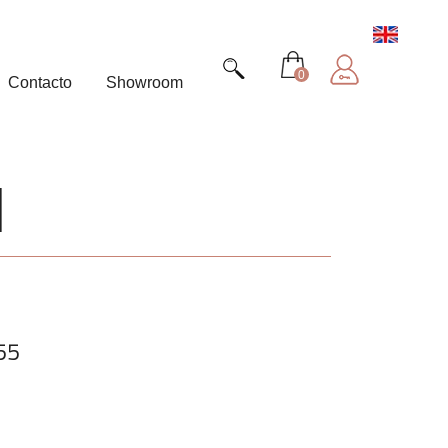
0
Contacto
Showroom
d
55