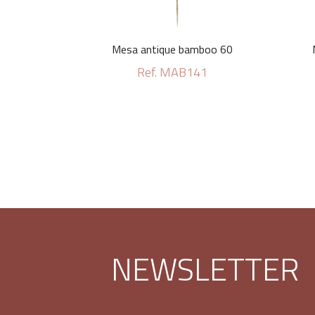
Mesa antique bamboo 60
Ref. MAB141
NEWSLETTER