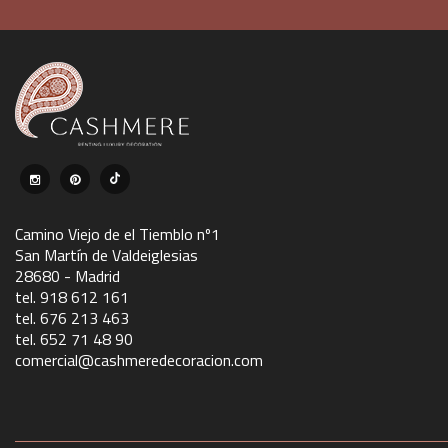
Camino Viejo de el Tiemblo nº1
San Martín de Valdeiglesias
28680 - Madrid
tel. 918 612 161
tel. 676 213 463
tel. 652 71 48 90
comercial@cashmeredecoracion.com