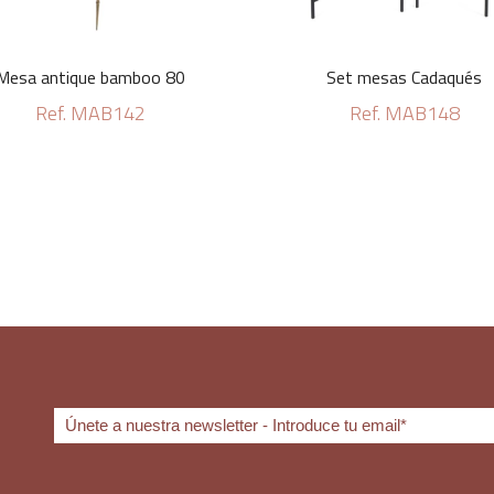
Mesa antique bamboo 80
Set mesas Cadaqués
Ref. MAB142
Ref. MAB148