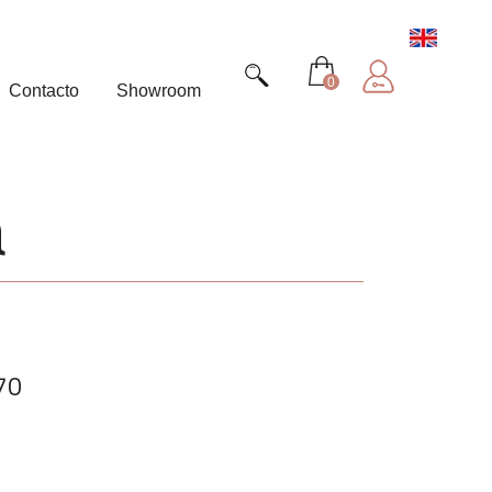
0
Contacto
Showroom
a
70