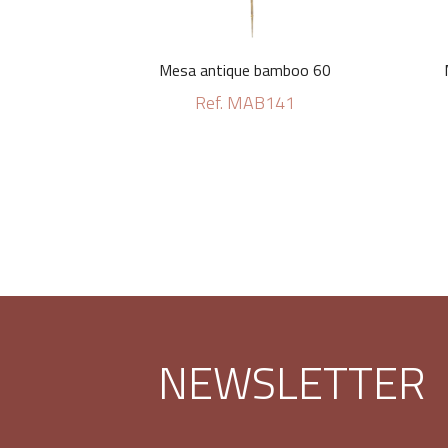
Mesa antique bamboo 60
Ref. MAB141
NEWSLETTER