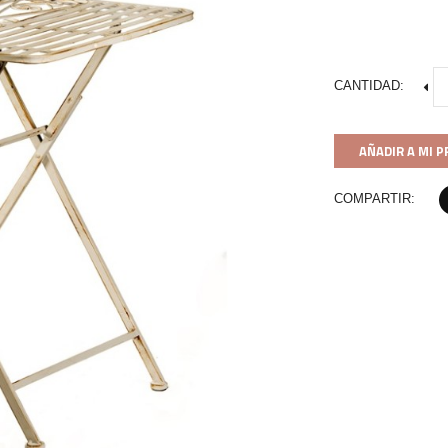
CANTIDAD:
AÑADIR A MI 
COMPARTIR: