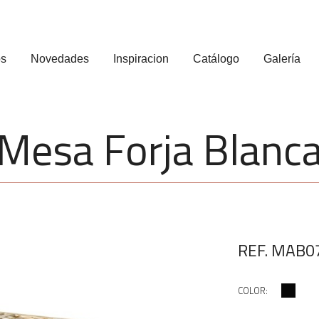
os
Novedades
Inspiracion
Catálogo
Galería
Mesa Forja Blanc
REF. MAB0
COLOR: