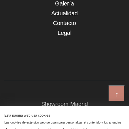
Galería
Actualidad
Contacto
Legal
↑
Showroom Madrid
Plaza de Canalejas 6, 4 izq
Esta página web usa cookies
Centro, 28014 Madrid
Las cookies de este sitio web se usan para personalizar el contenido y los anuncios,