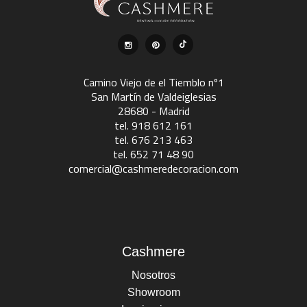
Camino Viejo de el Tiemblo nº1
San Martín de Valdeiglesias
28680 - Madrid
tel. 918 612 161
tel. 676 213 463
tel. 652 71 48 90
comercial@cashmeredecoracion.com
Cashmere
Nosotros
Showroom