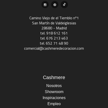
Camino Viejo de el Tiemblo nº1
San Martín de Valdeiglesias
28680 - Madrid
tel. 918 612 161
tel. 676 213 463
tel. 652 71 48 90
comercial@cashmeredecoracion.com
Cashmere
Nosotros
Showroom
Inspiraciones
Empleo