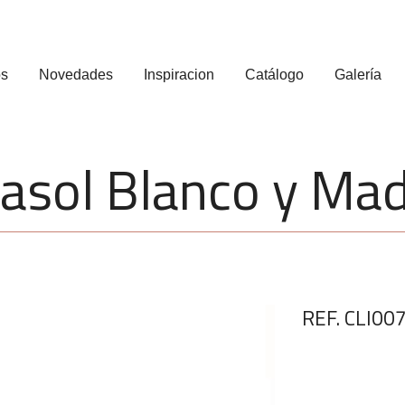
os
Novedades
Inspiracion
Catálogo
Galería
asol Blanco y Ma
REF. CLI00