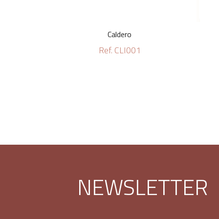
Caldero
Ref. CLI001
NEWSLETTER