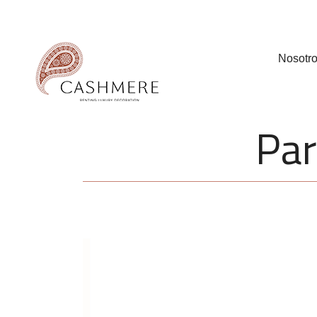
Nosotr
Par