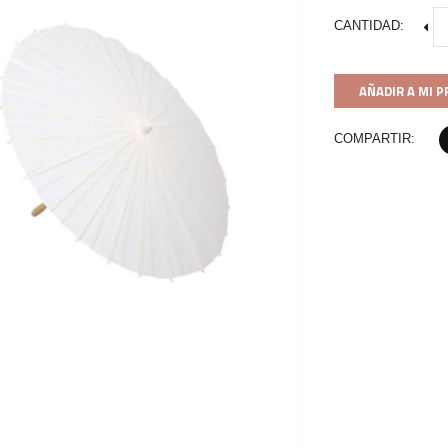
CANTIDAD:
AÑADIR A MI 
COMPARTIR: