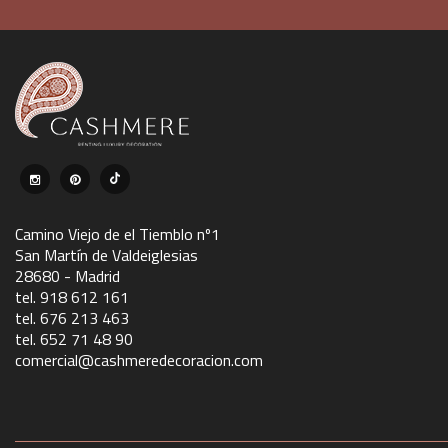
Camino Viejo de el Tiemblo nº1
San Martín de Valdeiglesias
28680 - Madrid
tel. 918 612 161
tel. 676 213 463
tel. 652 71 48 90
comercial@cashmeredecoracion.com