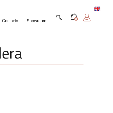
0
Contacto
Showroom
dera
7