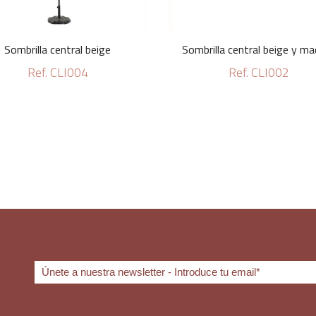
Sombrilla central beige
Sombrilla central beige y ma
Ref. CLI004
Ref. CLI002