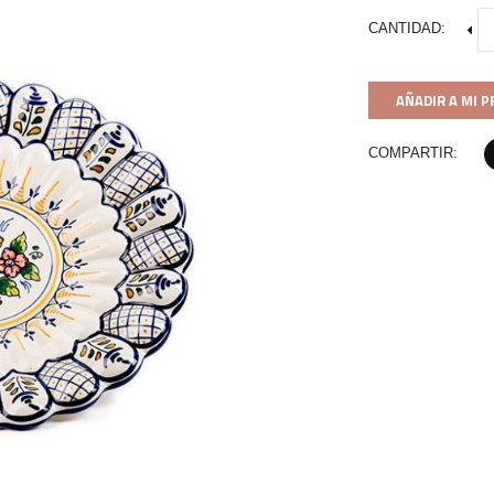
CANTIDAD:
AÑADIR A MI 
COMPARTIR: