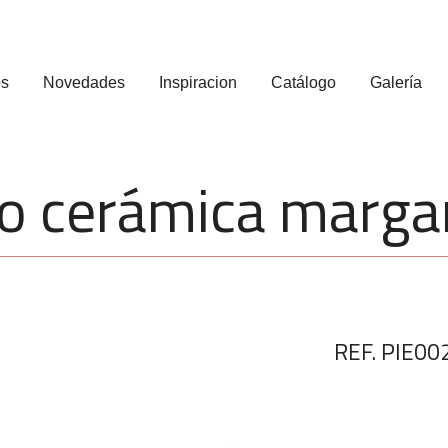
os
Novedades
Inspiracion
Catálogo
Galería
o cerámica marga
REF. PIE00