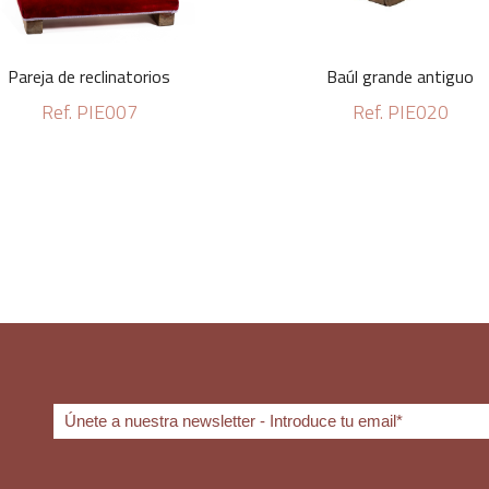
Pareja de reclinatorios
Baúl grande antiguo
Ref. PIE007
Ref. PIE020