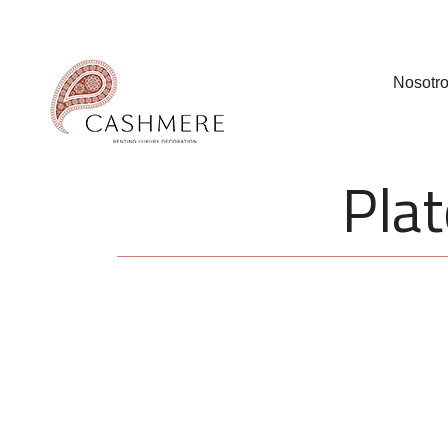
Nosotr
Plat