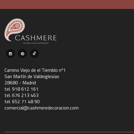
Camino Viejo de el Tiemblo nº1
San Martín de Valdeiglesias
28680 - Madrid
tel. 918 612 161
tel. 676 213 463
tel. 652 71 48 90
comercial@cashmeredecoracion.com