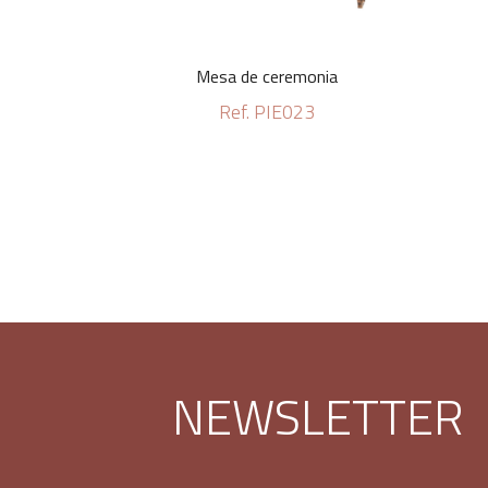
Mesa de ceremonia
Ref. PIE023
NEWSLETTER