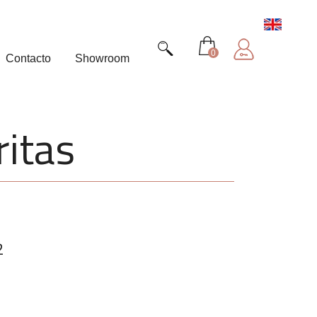
0
Contacto
Showroom
ritas
2