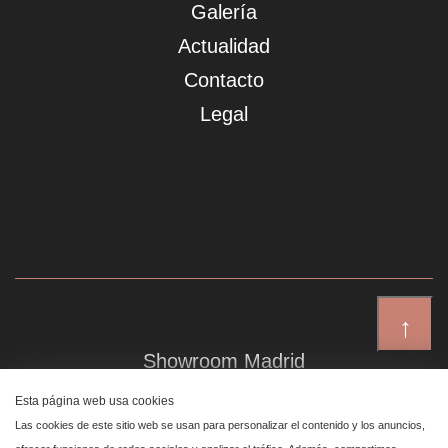
Galería
Actualidad
Contacto
Legal
↑
Showroom Madrid
Plaza de Canalejas 6, 4 izq
Esta página web usa cookies
Centro, 28014 Madrid
Las cookies de este sitio web se usan para personalizar el contenido y los anuncios,