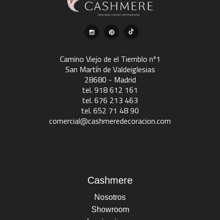
Camino Viejo de el Tiemblo nº1
San Martín de Valdeiglesias
28680 - Madrid
tel. 918 612 161
tel. 676 213 463
tel. 652 71 48 90
comercial@cashmeredecoracion.com
Cashmere
Nosotros
Showroom