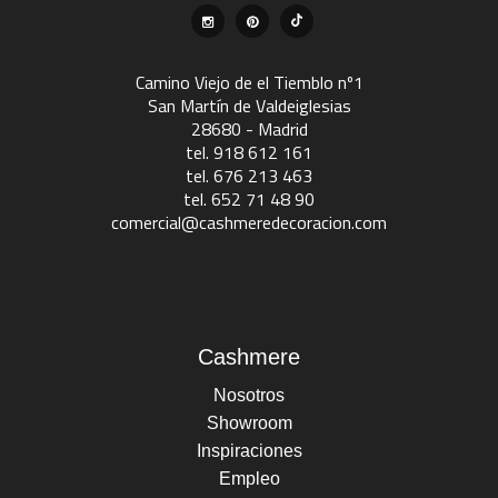
Camino Viejo de el Tiemblo nº1
San Martín de Valdeiglesias
28680 - Madrid
tel. 918 612 161
tel. 676 213 463
tel. 652 71 48 90
comercial@cashmeredecoracion.com
Cashmere
Nosotros
Showroom
Inspiraciones
Empleo