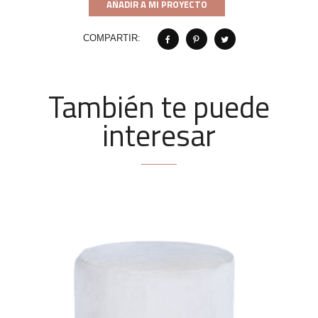
AÑADIR A MI PROYECTO
COMPARTIR:
También te puede
interesar