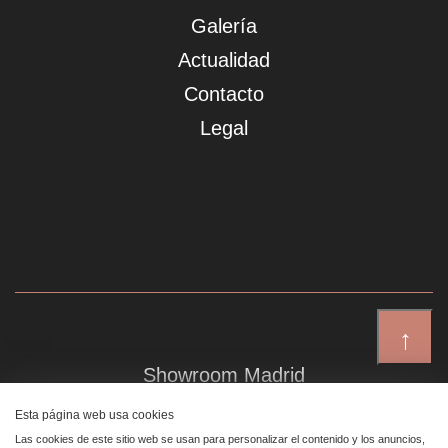
Galería
Actualidad
Contacto
Legal
↑
Showroom Madrid
Plaza de Canalejas 6, 4 izq
Esta página web usa cookies
Centro, 28014 Madrid
Las cookies de este sitio web se usan para personalizar el contenido y los anuncios,