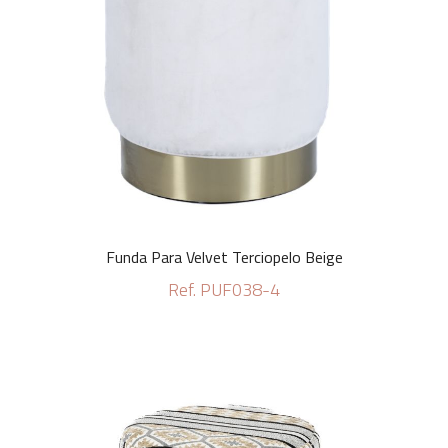
Funda Para Velvet Terciopelo Beige
Ref. PUF038-4