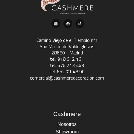
Camino Viejo de el Tiemblo nº1
San Martín de Valdeiglesias
28680 - Madrid
tel. 918 612 161
tel. 676 213 463
tel. 652 71 48 90
comercial@cashmeredecoracion.com
Cashmere
Nosotros
Showroom