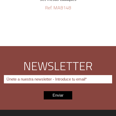
Ref. MAB148
NEWSLETTER