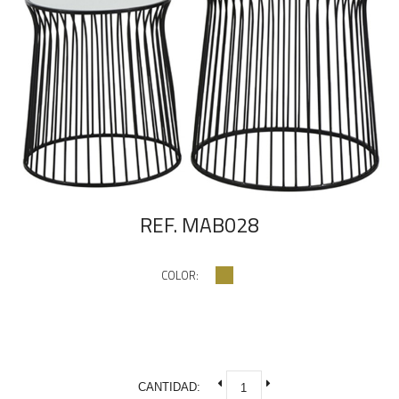
REF. MAB028
COLOR:
CANTIDAD: