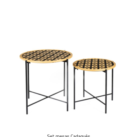
Set mesas Cadaqués