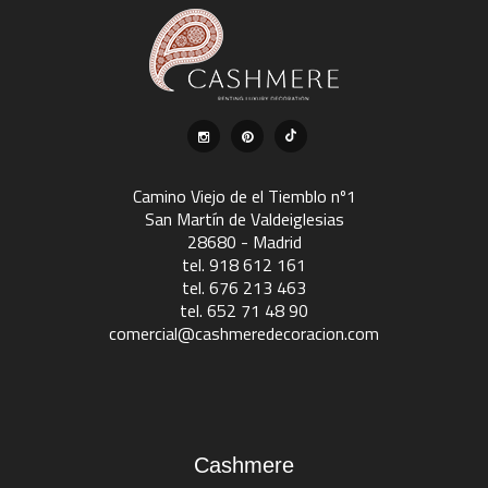
Camino Viejo de el Tiemblo nº1
San Martín de Valdeiglesias
28680 - Madrid
tel. 918 612 161
tel. 676 213 463
tel. 652 71 48 90
comercial@cashmeredecoracion.com
Cashmere