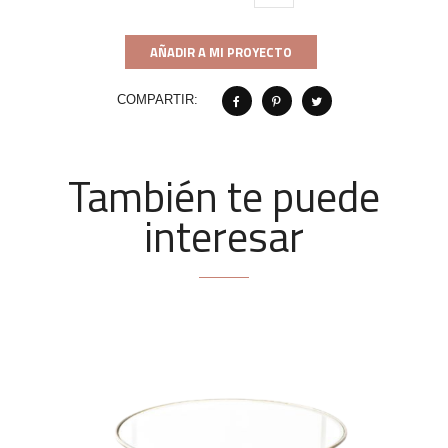
AÑADIR A MI PROYECTO
COMPARTIR:
También te puede
interesar