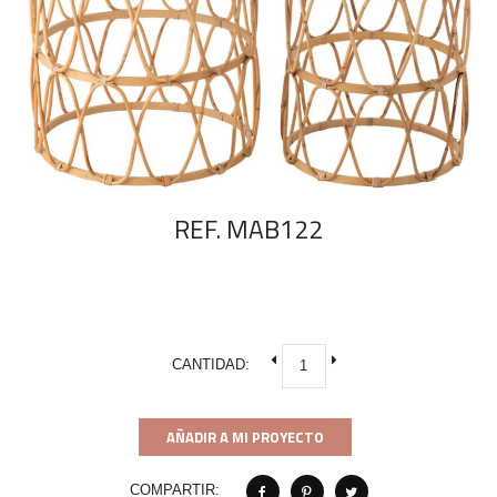
REF. MAB122
CANTIDAD:
AÑADIR A MI PROYECTO
COMPARTIR: