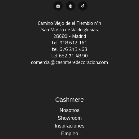
Camino Viejo de el Tiemblo nº1
San Martín de Valdeiglesias
28680 - Madrid
tel. 918 612 161
tel. 676 213 463
tel. 652 71 48 90
comercial@cashmeredecoracion.com
Cashmere
Nosotros
Showroom
Inspiraciones
Empleo