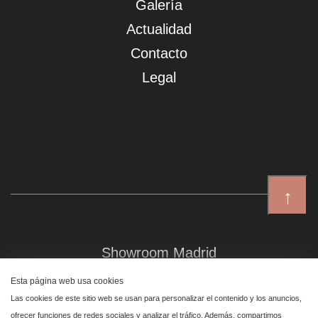
Galería
Actualidad
Contacto
Legal
↑
Showroom Madrid
Plaza de Canalejas 6, 4 izq
Esta página web usa cookies
Centro, 28014 Madrid
Las cookies de este sitio web se usan para personalizar el contenido y los anuncios,
ofrecer funciones de redes sociales y analizar el tráfico. Además, compartimos