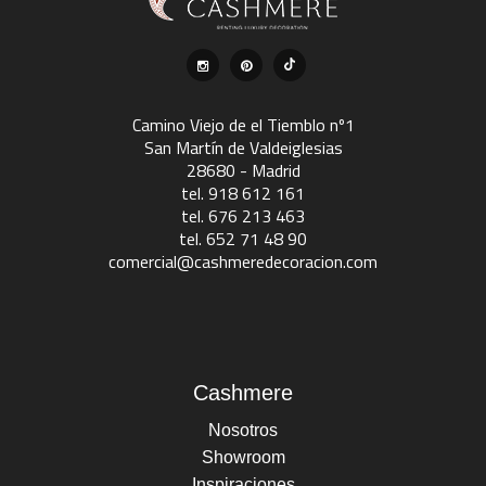
Camino Viejo de el Tiemblo nº1
San Martín de Valdeiglesias
28680 - Madrid
tel. 918 612 161
tel. 676 213 463
tel. 652 71 48 90
comercial@cashmeredecoracion.com
Cashmere
Nosotros
Showroom
Inspiraciones