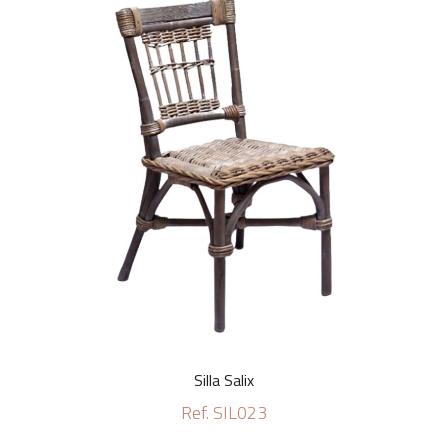
Silla Salix
Ref. SIL023