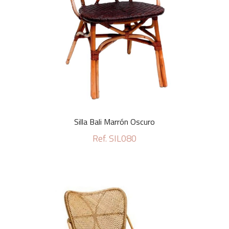
Silla Bali Marrón Oscuro
Ref. SIL080