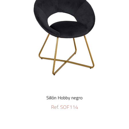
Sillón Hobby negro
Ref. SOF114