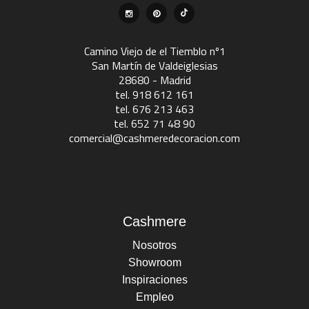
Camino Viejo de el Tiemblo nº1
San Martín de Valdeiglesias
28680 - Madrid
tel. 918 612 161
tel. 676 213 463
tel. 652 71 48 90
comercial@cashmeredecoracion.com
Cashmere
Nosotros
Showroom
Inspiraciones
Empleo