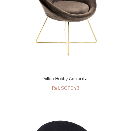
Sillón Hobby Antracita
Ref. SOF043