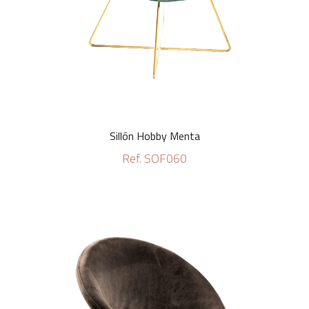
Sillón Hobby Menta
Ref. SOF060