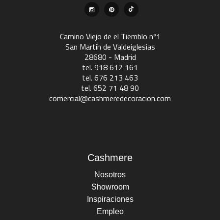
Camino Viejo de el Tiemblo nº1
San Martín de Valdeiglesias
28680 - Madrid
tel. 918 612 161
tel. 676 213 463
tel. 652 71 48 90
comercial@cashmeredecoracion.com
Cashmere
Nosotros
Showroom
Inspiraciones
Empleo