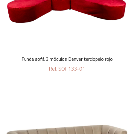
Funda sofá 3 módulos Denver terciopelo rojo
Ref. SOF133-01