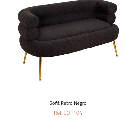
Sofá Retro Negro
Ref. SOF104