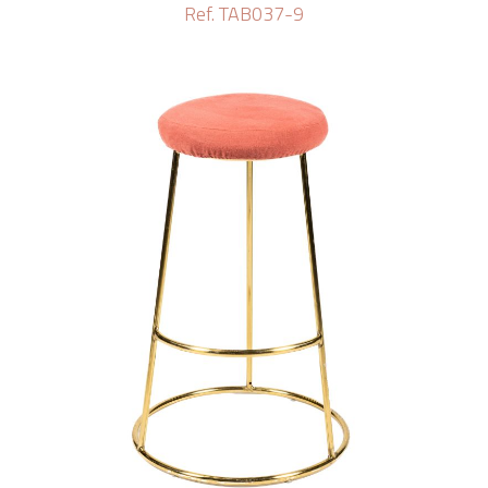
Ref. TAB037-9