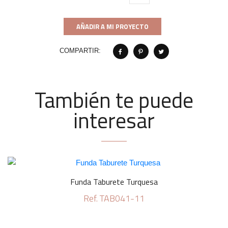
AÑADIR A MI PROYECTO
COMPARTIR:
También te puede
interesar
Funda Taburete Turquesa
Ref. TAB041-11