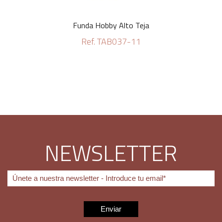
Funda Hobby Alto Teja
Ref. TAB037-11
NEWSLETTER