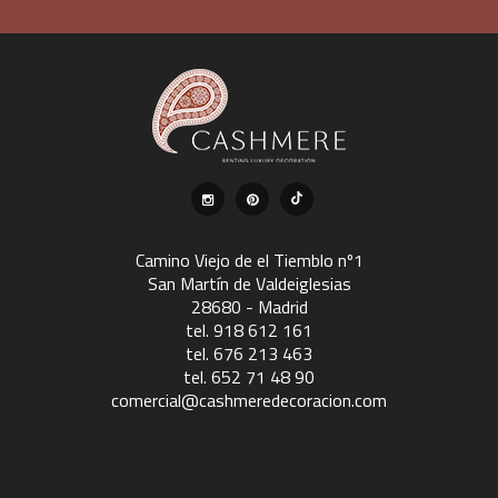
Camino Viejo de el Tiemblo nº1
San Martín de Valdeiglesias
28680 - Madrid
tel. 918 612 161
tel. 676 213 463
tel. 652 71 48 90
comercial@cashmeredecoracion.com