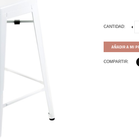
CANTIDAD:
AÑADIR A MI 
COMPARTIR: