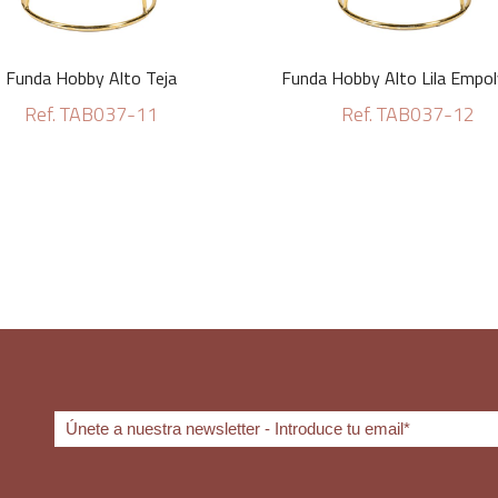
Funda Hobby Alto Teja
Funda Hobby Alto Lila Empo
Ref. TAB037-11
Ref. TAB037-12