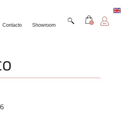
0
Contacto
Showroom
co
16