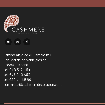
Camino Viejo de el Tiemblo nº1
San Martín de Valdeiglesias
28680 - Madrid
tel. 918 612 161
tel. 676 213 463
tel. 652 71 48 90
comercial@cashmeredecoracion.com