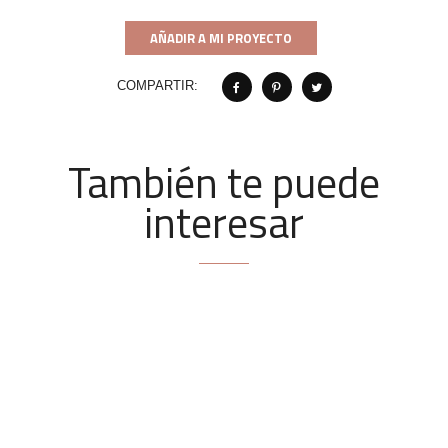
AÑADIR A MI PROYECTO
COMPARTIR:
También te puede
interesar