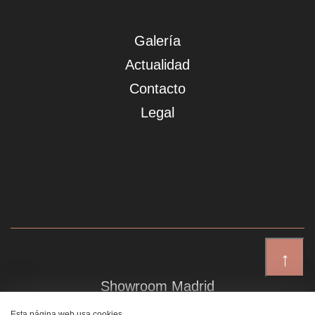
Galería
Actualidad
Contacto
Legal
↑
Showroom Madrid
Plaza de Canalejas 6, 4 izq
Esta página web usa cookies