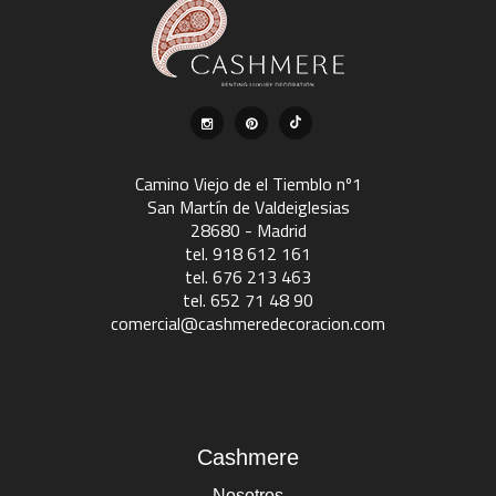
Camino Viejo de el Tiemblo nº1
San Martín de Valdeiglesias
28680 - Madrid
tel. 918 612 161
tel. 676 213 463
tel. 652 71 48 90
comercial@cashmeredecoracion.com
Cashmere
Nosotros