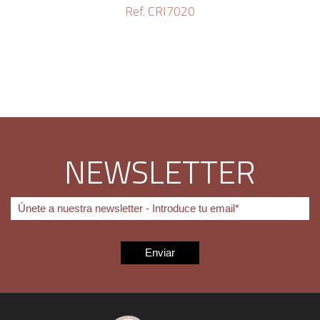
Ref. CRI7020
NEWSLETTER