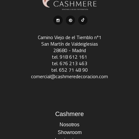
Camino Viejo de el Tiemblo nº1
San Martín de Valdeiglesias
28680 - Madrid
tel. 918 612 161
tel. 676 213 463
tel. 652 71 48 90
comercial@cashmeredecoracion.com
Cashmere
Nosotros
Showroom