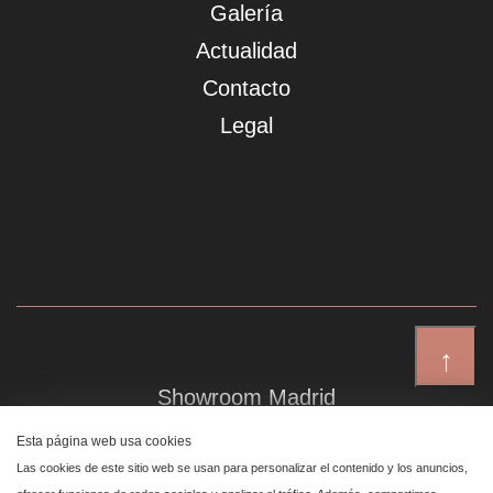
Galería
Actualidad
Contacto
Legal
↑
Showroom Madrid
Plaza de Canalejas 6, 4 izq
Esta página web usa cookies
Centro, 28014 Madrid
Las cookies de este sitio web se usan para personalizar el contenido y los anuncios,