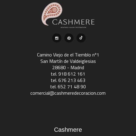
Camino Viejo de el Tiemblo nº1
San Martín de Valdeiglesias
28680 - Madrid
tel. 918 612 161
tel. 676 213 463
tel. 652 71 48 90
comercial@cashmeredecoracion.com
Cashmere