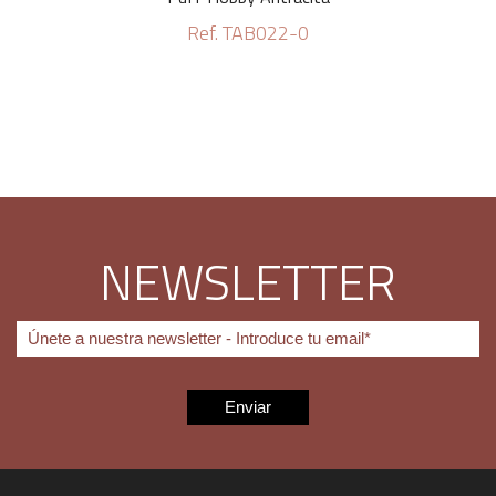
Ref. TAB022-0
NEWSLETTER