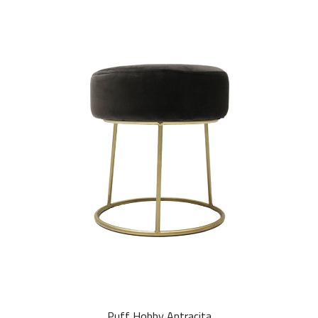
Puff Hobby Antracita