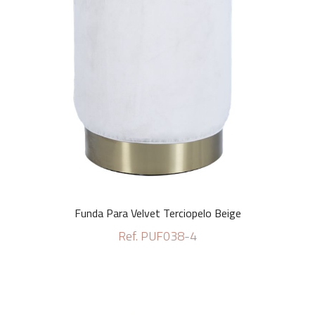
Funda Para Velvet Terciopelo Beige
Ref. PUF038-4