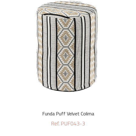
Funda Puff Velvet Colima
Ref. PUF043-3