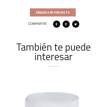
AÑADIR A MI PROYECTO
COMPARTIR:
También te puede
interesar