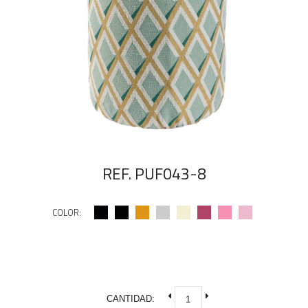
REF. PUF043-8
COLOR:
CANTIDAD: