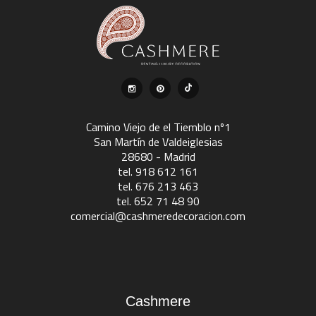
Camino Viejo de el Tiemblo nº1
San Martín de Valdeiglesias
28680 - Madrid
tel. 918 612 161
tel. 676 213 463
tel. 652 71 48 90
comercial@cashmeredecoracion.com
Cashmere