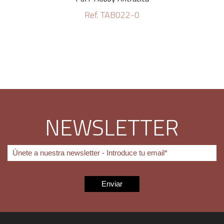
Ref. TAB022-0
NEWSLETTER