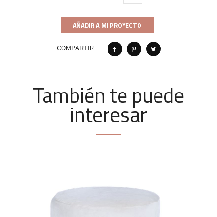
AÑADIR A MI PROYECTO
COMPARTIR:
También te puede
interesar