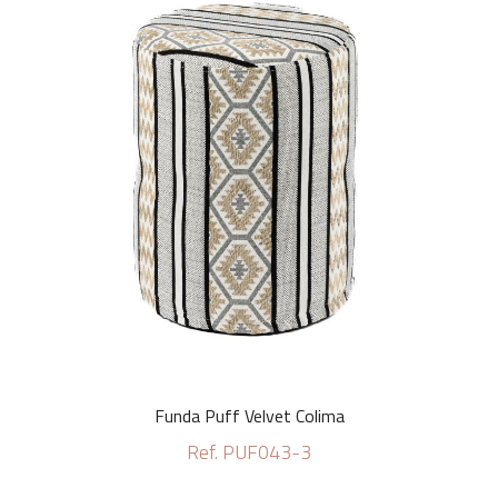
Funda Puff Velvet Colima
Ref. PUF043-3