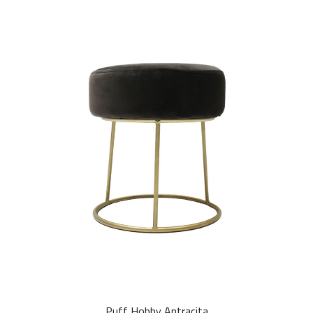
Puff Hobby Antracita