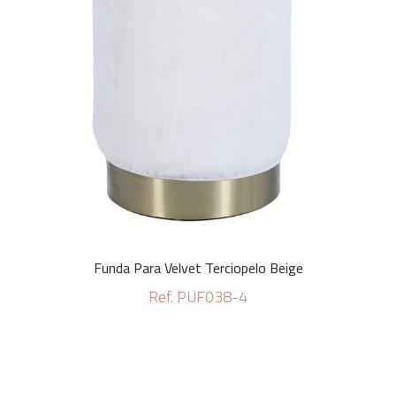
Funda Para Velvet Terciopelo Beige
Ref. PUF038-4