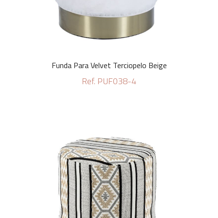
Funda Para Velvet Terciopelo Beige
Ref. PUF038-4