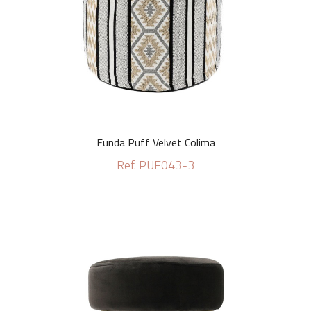
Funda Puff Velvet Colima
Ref. PUF043-3