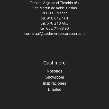
Camino Viejo de el Tiemblo nº1
San Martín de Valdeiglesias
28680 - Madrid
tel. 918 612 161
tel. 676 213 463
tel. 652 71 48 90
comercial@cashmeredecoracion.com
Cashmere
Nosotros
Showroom
Inspiraciones
Empleo