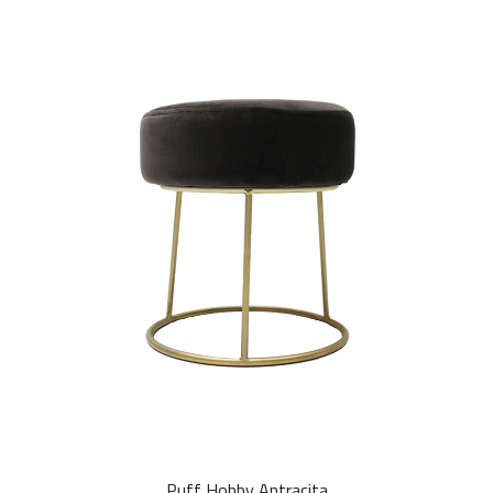
Puff Hobby Antracita