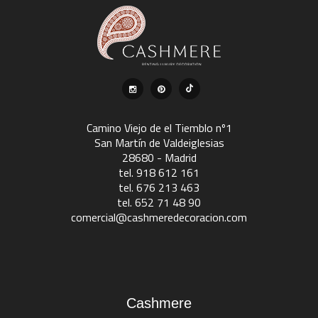
Camino Viejo de el Tiemblo nº1
San Martín de Valdeiglesias
28680 - Madrid
tel. 918 612 161
tel. 676 213 463
tel. 652 71 48 90
comercial@cashmeredecoracion.com
Cashmere