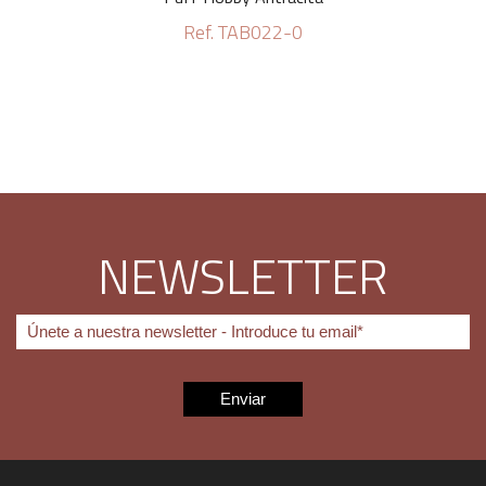
Ref. TAB022-0
NEWSLETTER