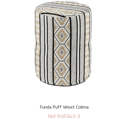
Funda Puff Velvet Colima
Ref. PUF043-3