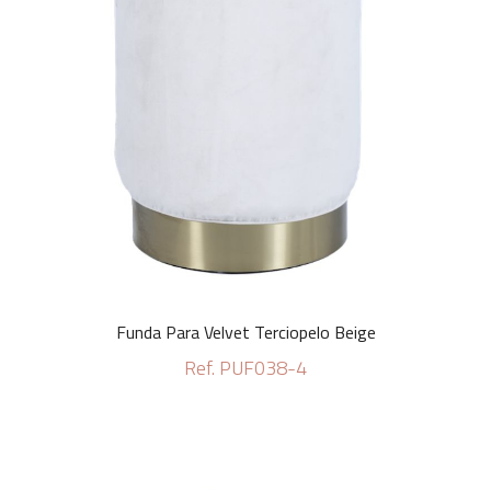
Funda Para Velvet Terciopelo Beige
Ref. PUF038-4