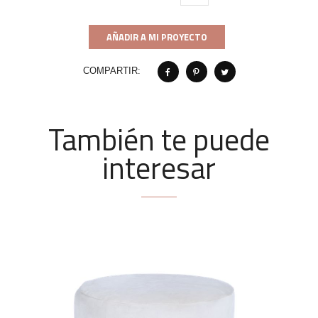
AÑADIR A MI PROYECTO
COMPARTIR:
También te puede
interesar