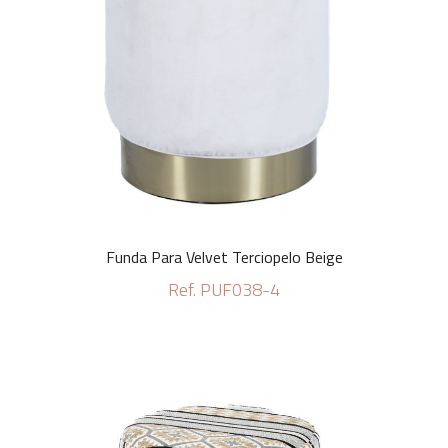
Funda Para Velvet Terciopelo Beige
Ref. PUF038-4