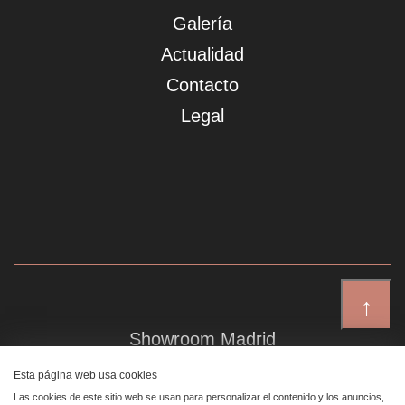
Galería
Actualidad
Contacto
Legal
↑
Showroom Madrid
Plaza de Canalejas 6, 4 izq
Esta página web usa cookies
Centro, 28014 Madrid
Las cookies de este sitio web se usan para personalizar el contenido y los anuncios,