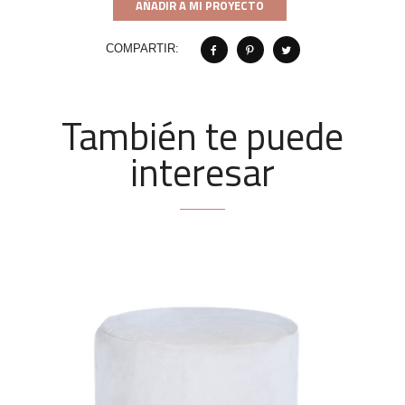
AÑADIR A MI PROYECTO
COMPARTIR:
También te puede
interesar