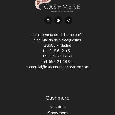
Camino Viejo de el Tiemblo nº1
San Martín de Valdeiglesias
28680 - Madrid
tel. 918 612 161
tel. 676 213 463
tel. 652 71 48 90
comercial@cashmeredecoracion.com
Cashmere
Nosotros
Showroom