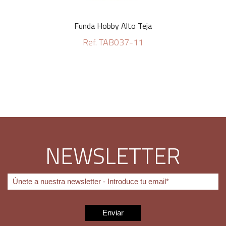
Funda Hobby Alto Teja
Ref. TAB037-11
NEWSLETTER