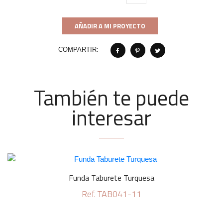
AÑADIR A MI PROYECTO
COMPARTIR:
También te puede
interesar
Funda Taburete Turquesa
Ref. TAB041-11