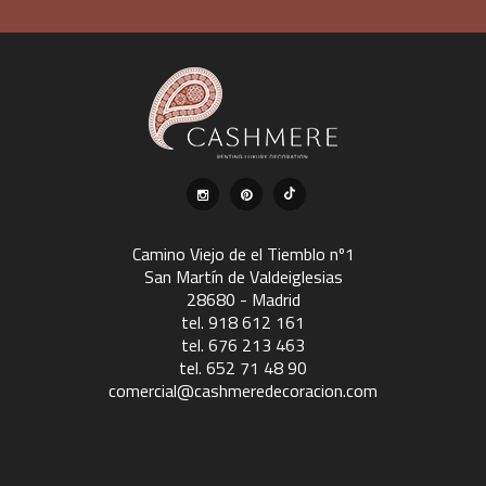
Camino Viejo de el Tiemblo nº1
San Martín de Valdeiglesias
28680 - Madrid
tel. 918 612 161
tel. 676 213 463
tel. 652 71 48 90
comercial@cashmeredecoracion.com