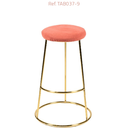
Ref. TAB037-9