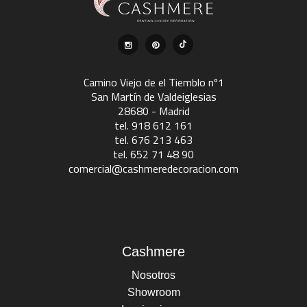
Camino Viejo de el Tiemblo nº1
San Martín de Valdeiglesias
28680 - Madrid
tel. 918 612 161
tel. 676 213 463
tel. 652 71 48 90
comercial@cashmeredecoracion.com
Cashmere
Nosotros
Showroom