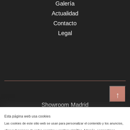
Galería
Actualidad
Contacto
Legal
↑
Showroom Madrid
Plaza de Canalejas 6, 4 izq
Esta página web usa cookies
Centro, 28014 Madrid
Las cookies de este sitio web se usan para personalizar el contenido y los anuncios,