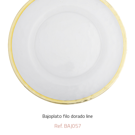
Bajoplato filo dorado line
Ref. BAJ057