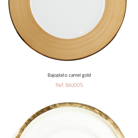
Bajoplato camel gold
Ref. BAJ005