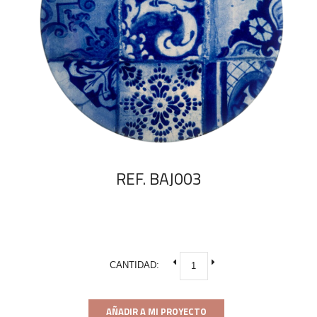
REF. BAJ003
CANTIDAD:
AÑADIR A MI PROYECTO