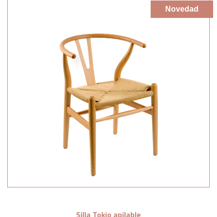
Novedad
Silla Tokio apilable