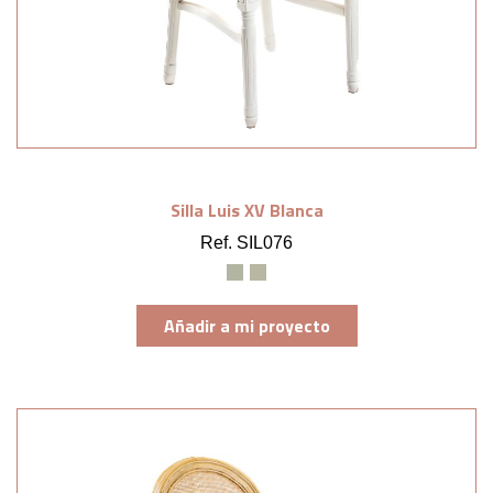
Silla Luis XV Blanca
Ref. SIL076
Añadir a mi proyecto