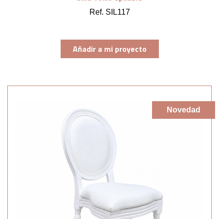
Ref. SIL117
Añadir a mi proyecto
Novedad