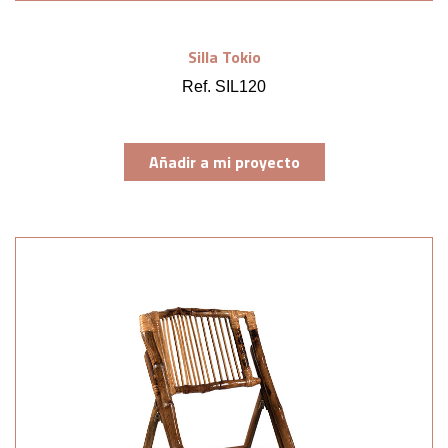
Silla Tokio
Ref. SIL120
Añadir a mi proyecto