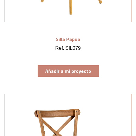
Silla Papua
Ref. SIL079
Añadir a mi proyecto