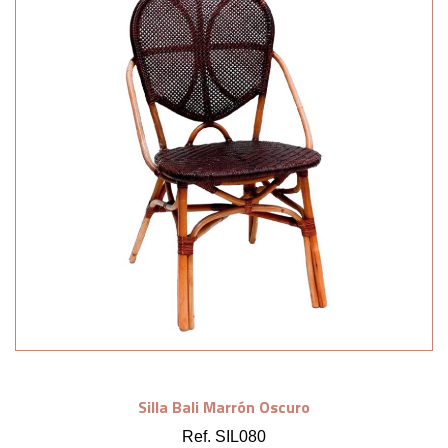
Silla Bali Marrón Oscuro
Ref. SIL080