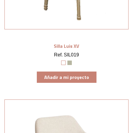
Silla Luis XV
Ref. SIL019
Añadir a mi proyecto