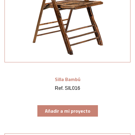
Silla Bambú
Ref. SIL016
Añadir a mi proyecto