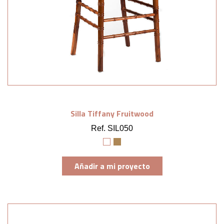
Silla Tiffany Fruitwood
Ref. SIL050
Añadir a mi proyecto