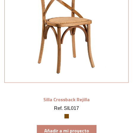
Silla Crossback Rejilla
Ref. SIL017
Añadir a mi proyecto