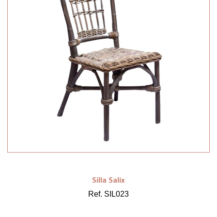
Silla Salix
Ref. SIL023