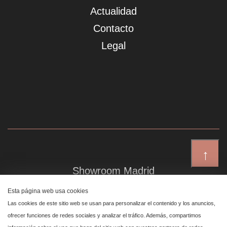
Actualidad
Contacto
Legal
↑
Showroom Madrid
Plaza de Canalejas 6, 4 izq
Esta página web usa cookies
Centro, 28014 Madrid
Las cookies de este sitio web se usan para personalizar el contenido y los anuncios,
ofrecer funciones de redes sociales y analizar el tráfico. Además, compartimos