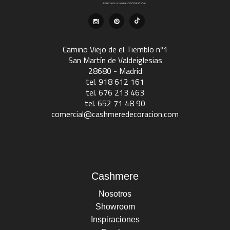
Camino Viejo de el Tiemblo nº1
San Martín de Valdeiglesias
28680 - Madrid
tel. 918 612 161
tel. 676 213 463
tel. 652 71 48 90
comercial@cashmeredecoracion.com
Cashmere
Nosotros
Showroom
Inspiraciones