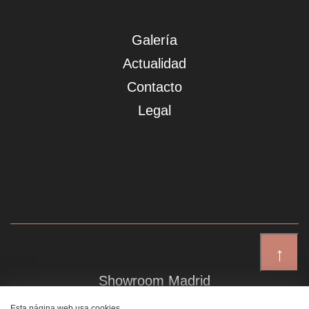
Galería
Actualidad
Contacto
Legal
↑
Showroom Madrid
Plaza de Canalejas 6, 4 izq
Esta página web usa cookies