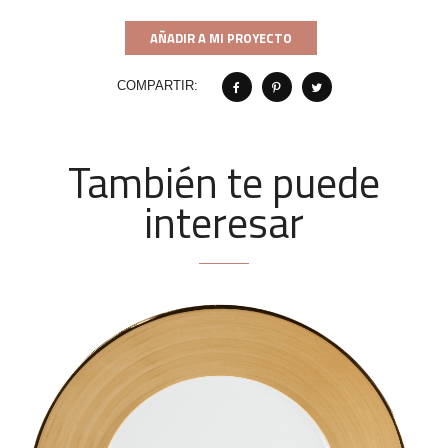
AÑADIR A MI PROYECTO
COMPARTIR:
También te puede
interesar