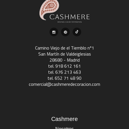
Camino Viejo de el Tiemblo nº1
San Martín de Valdeiglesias
28680 - Madrid
tel. 918 612 161
tel. 676 213 463
tel. 652 71 48 90
comercial@cashmeredecoracion.com
Cashmere
Nosotros