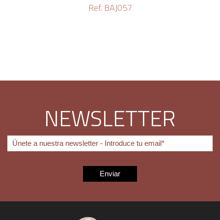
Ref. BAJ057
NEWSLETTER