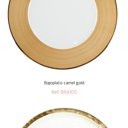
Bajoplato camel gold
Ref. BAJ005