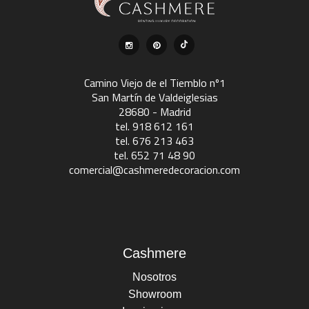
Camino Viejo de el Tiemblo nº1
San Martín de Valdeiglesias
28680 - Madrid
tel. 918 612 161
tel. 676 213 463
tel. 652 71 48 90
comercial@cashmeredecoracion.com
Cashmere
Nosotros
Showroom