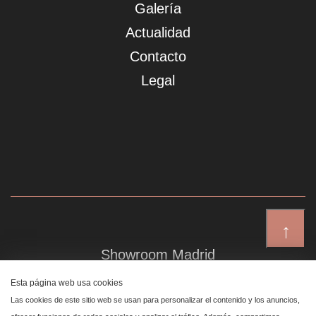
Galería
Actualidad
Contacto
Legal
↑
Showroom Madrid
Plaza de Canalejas 6, 4 izq
Esta página web usa cookies
Centro, 28014 Madrid
Las cookies de este sitio web se usan para personalizar el contenido y los anuncios,