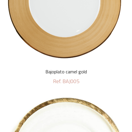
Bajoplato camel gold
Ref. BAJ005