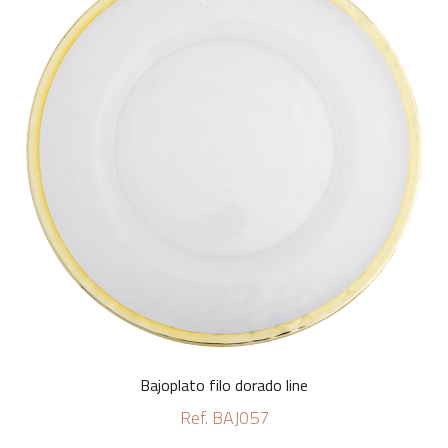
Bajoplato filo dorado line
Ref. BAJ057