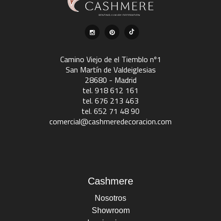
Camino Viejo de el Tiemblo nº1
San Martín de Valdeiglesias
28680 - Madrid
tel. 918 612 161
tel. 676 213 463
tel. 652 71 48 90
comercial@cashmeredecoracion.com
Cashmere
Nosotros
Showroom