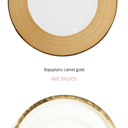
Bajoplato camel gold
Ref. BAJ005