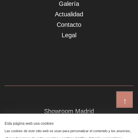
Galería
Actualidad
Contacto
Legal
↑
Showroom Madrid
Plaza de Canalejas 6, 4 izq
Esta página web usa cookies
Centro, 28014 Madrid
Las cookies de este sitio web se usan para personalizar el contenido y los anuncios,