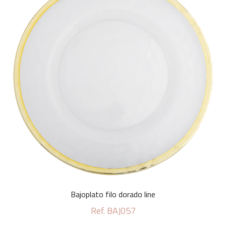
Bajoplato filo dorado line
Ref. BAJ057