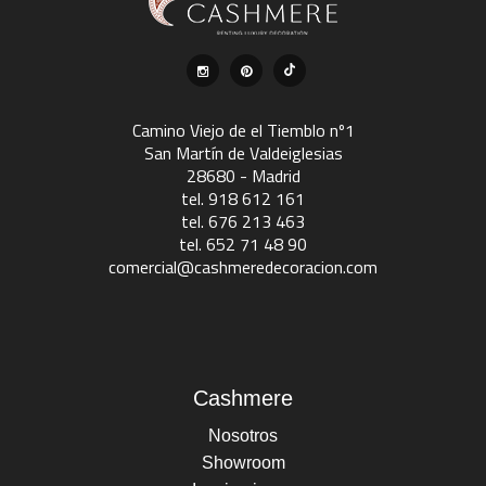
Camino Viejo de el Tiemblo nº1
San Martín de Valdeiglesias
28680 - Madrid
tel. 918 612 161
tel. 676 213 463
tel. 652 71 48 90
comercial@cashmeredecoracion.com
Cashmere
Nosotros
Showroom