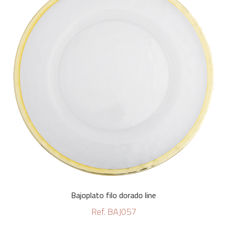
Bajoplato filo dorado line
Ref. BAJ057