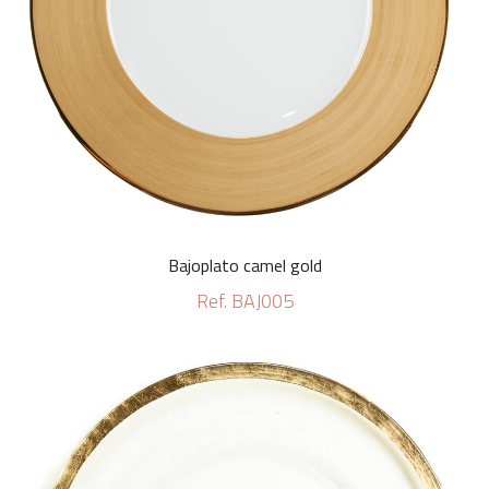
Bajoplato camel gold
Ref. BAJ005