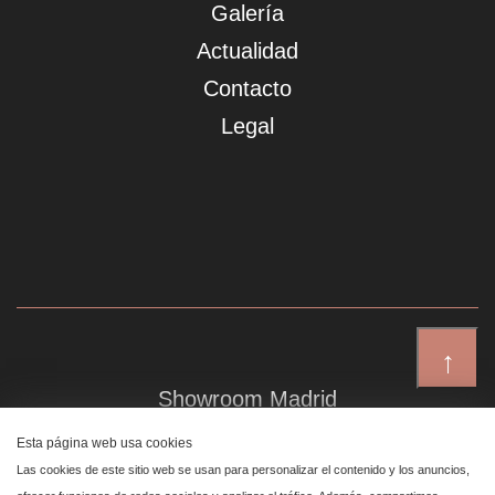
Galería
Actualidad
Contacto
Legal
↑
Showroom Madrid
Plaza de Canalejas 6, 4 izq
Esta página web usa cookies
Centro, 28014 Madrid
Las cookies de este sitio web se usan para personalizar el contenido y los anuncios,