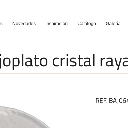
os
Novedades
Inspiracion
Catálogo
Galería
joplato cristal ray
REF. BAJ06