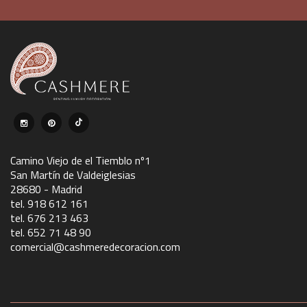
Camino Viejo de el Tiemblo nº1
San Martín de Valdeiglesias
28680 - Madrid
tel. 918 612 161
tel. 676 213 463
tel. 652 71 48 90
comercial@cashmeredecoracion.com