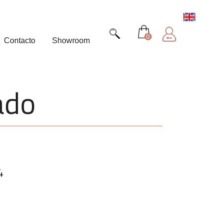
0
Contacto
Showroom
ado
4