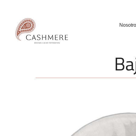
Nosotr
Ba