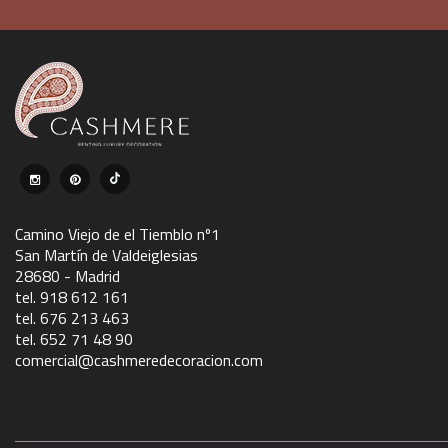
Camino Viejo de el Tiemblo nº1
San Martín de Valdeiglesias
28680 - Madrid
tel. 918 612 161
tel. 676 213 463
tel. 652 71 48 90
comercial@cashmeredecoracion.com