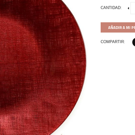
CANTIDAD:
AÑADIR A MI 
COMPARTIR: