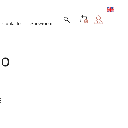
0
Contacto
Showroom
jo
3