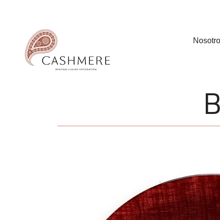
Nosotr
B