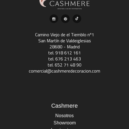
Camino Viejo de el Tiemblo nº1
San Martín de Valdeiglesias
28680 - Madrid
tel. 918 612 161
tel. 676 213 463
tel. 652 71 48 90
comercial@cashmeredecoracion.com
Cashmere
Nosotros
Showroom