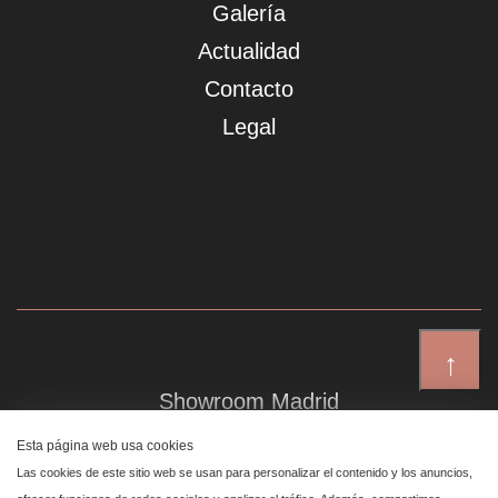
Galería
Actualidad
Contacto
Legal
↑
Showroom Madrid
Plaza de Canalejas 6, 4 izq
Esta página web usa cookies
Centro, 28014 Madrid
Las cookies de este sitio web se usan para personalizar el contenido y los anuncios,