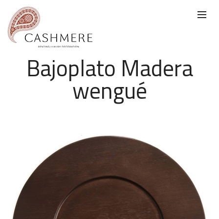
Bajoplato Madera
wengué