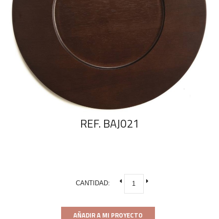
REF. BAJ021
CANTIDAD:
AÑADIR A MI PROYECTO