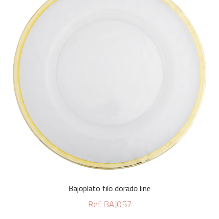
Bajoplato filo dorado line
Ref. BAJ057