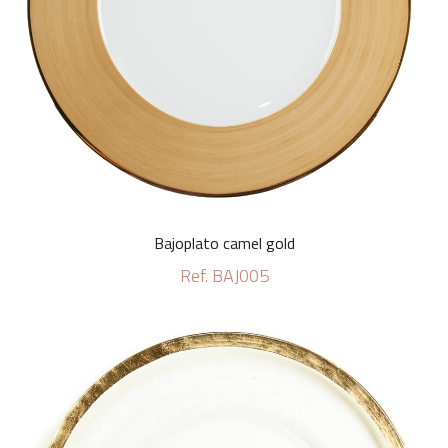
Bajoplato camel gold
Ref. BAJ005