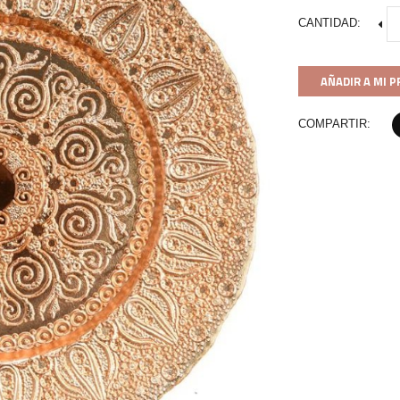
CANTIDAD:
AÑADIR A MI 
COMPARTIR: