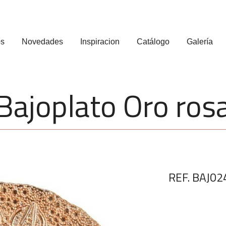
os
Novedades
Inspiracion
Catálogo
Galería
Bajoplato Oro ros
REF. BAJ02