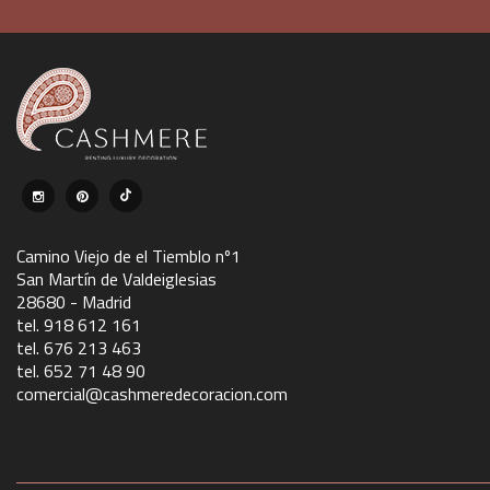
Camino Viejo de el Tiemblo nº1
San Martín de Valdeiglesias
28680 - Madrid
tel. 918 612 161
tel. 676 213 463
tel. 652 71 48 90
comercial@cashmeredecoracion.com