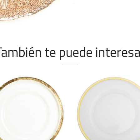
También te puede interesa