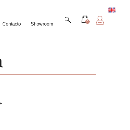
0
Contacto
Showroom
a
4