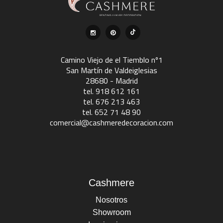
Camino Viejo de el Tiemblo nº1
San Martín de Valdeiglesias
28680 - Madrid
tel. 918 612 161
tel. 676 213 463
tel. 652 71 48 90
comercial@cashmeredecoracion.com
Cashmere
Nosotros
Showroom