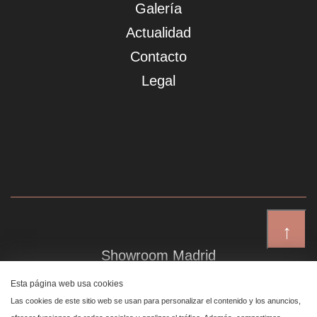
Galería
Actualidad
Contacto
Legal
↑
Showroom Madrid
Plaza de Canalejas 6, 4 izq
Esta página web usa cookies
Centro, 28014 Madrid
Las cookies de este sitio web se usan para personalizar el contenido y los anuncios,