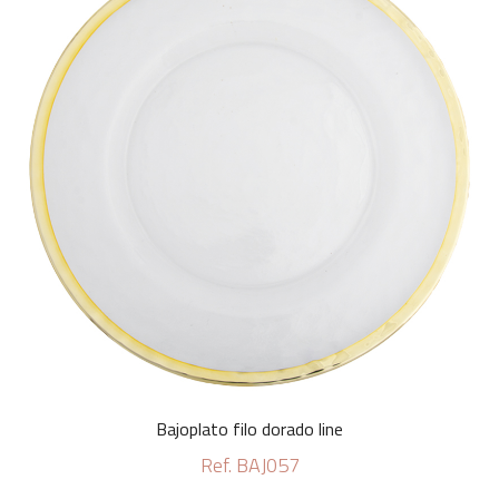
Bajoplato filo dorado line
Ref. BAJ057