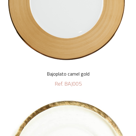
Bajoplato camel gold
Ref. BAJ005