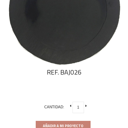
REF. BAJ026
CANTIDAD:
AÑADIR A MI PROYECTO