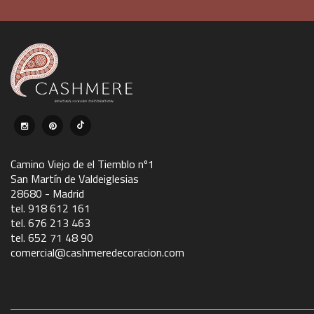
Camino Viejo de el Tiemblo nº1
San Martín de Valdeiglesias
28680 - Madrid
tel. 918 612 161
tel. 676 213 463
tel. 652 71 48 90
comercial@cashmeredecoracion.com