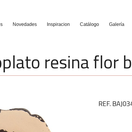
os
Novedades
Inspiracion
Catálogo
Galería
plato resina flor 
REF. BAJ03