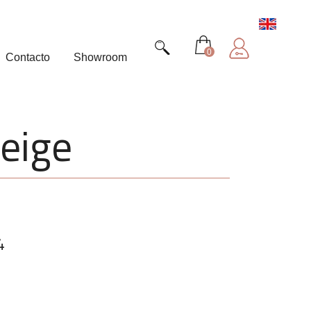
0
Contacto
Showroom
beige
4