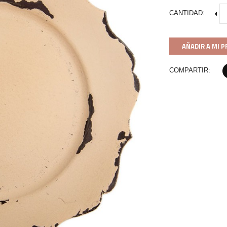
CANTIDAD:
AÑADIR A MI 
COMPARTIR: