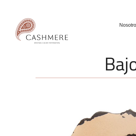
Nosotr
Bajo