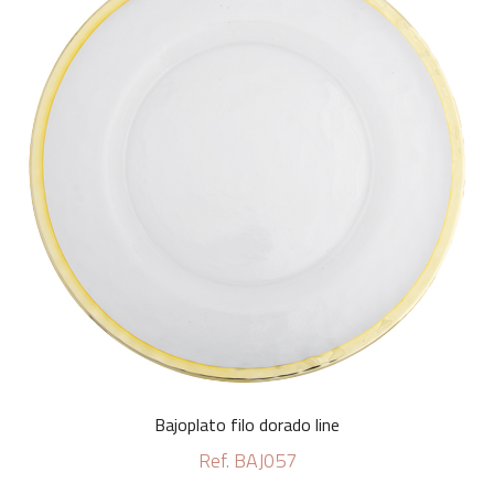
Bajoplato filo dorado line
Ref. BAJ057