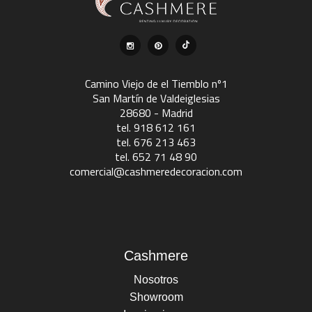
Camino Viejo de el Tiemblo nº1
San Martín de Valdeiglesias
28680 - Madrid
tel. 918 612 161
tel. 676 213 463
tel. 652 71 48 90
comercial@cashmeredecoracion.com
Cashmere
Nosotros
Showroom