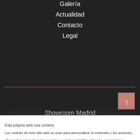
Galería
Actualidad
Contacto
Legal
↑
Showroom Madrid
Plaza de Canalejas 6, 4 izq
Esta página web usa cookies
Centro, 28014 Madrid
Las cookies de este sitio web se usan para personalizar el contenido y los anuncios,