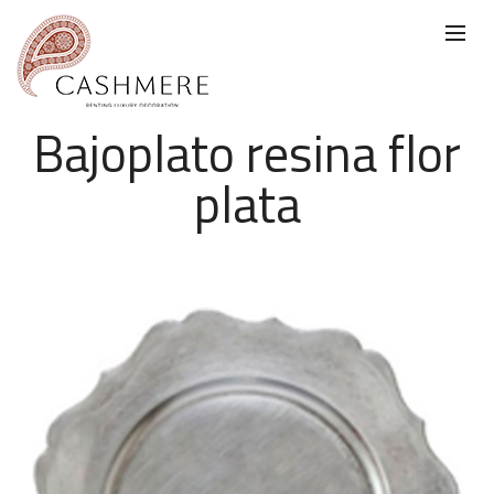
Bajoplato resina flor
plata