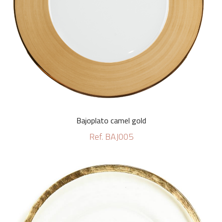
Bajoplato camel gold
Ref. BAJ005