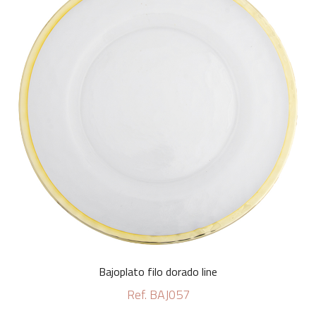
Bajoplato filo dorado line
Ref. BAJ057