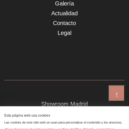
Galería
Actualidad
Contacto
Legal
↑
Showroom Madrid
Plaza de Canalejas 6, 4 izq
Esta página web usa cookies
Centro, 28014 Madrid
Las cookies de este sitio web se usan para personalizar el contenido y los anuncios,