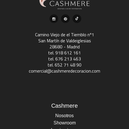
Camino Viejo de el Tiemblo nº1
San Martín de Valdeiglesias
28680 - Madrid
tel. 918 612 161
tel. 676 213 463
tel. 652 71 48 90
comercial@cashmeredecoracion.com
Cashmere
Nosotros
Showroom