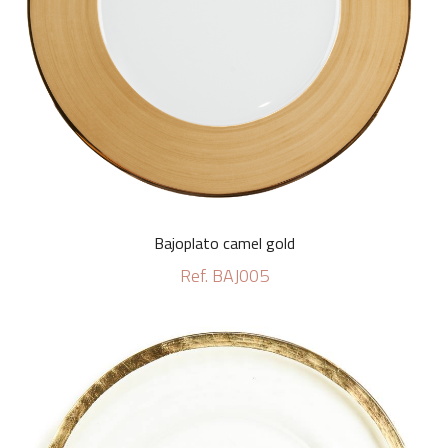
Bajoplato camel gold
Ref. BAJ005