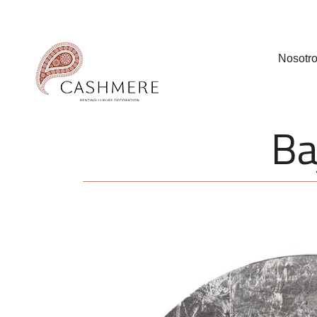
Nosotr
Ba