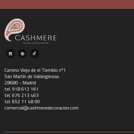
Camino Viejo de el Tiemblo nº1
San Martín de Valdeiglesias
28680 - Madrid
tel. 918 612 161
tel. 676 213 463
tel. 652 71 48 90
comercial@cashmeredecoracion.com