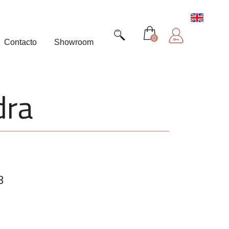
0
Contacto
Showroom
dra
8