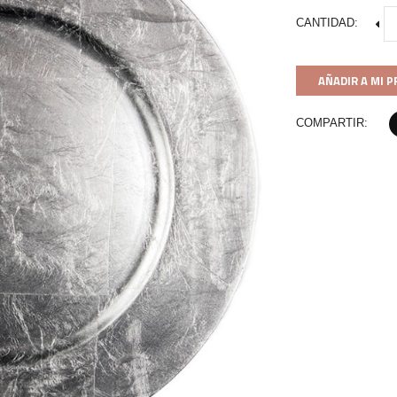
CANTIDAD:
AÑADIR A MI 
COMPARTIR: