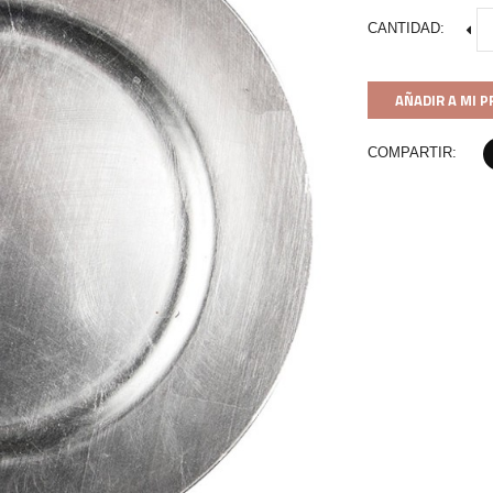
CANTIDAD:
AÑADIR A MI 
COMPARTIR: