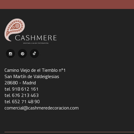
Camino Viejo de el Tiemblo nº1
San Martín de Valdeiglesias
28680 - Madrid
tel. 918 612 161
tel. 676 213 463
tel. 652 71 48 90
comercial@cashmeredecoracion.com