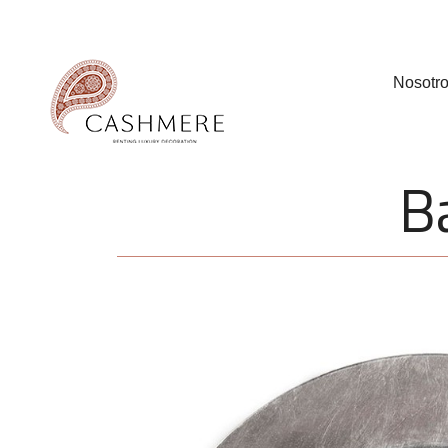
Nosotr
B