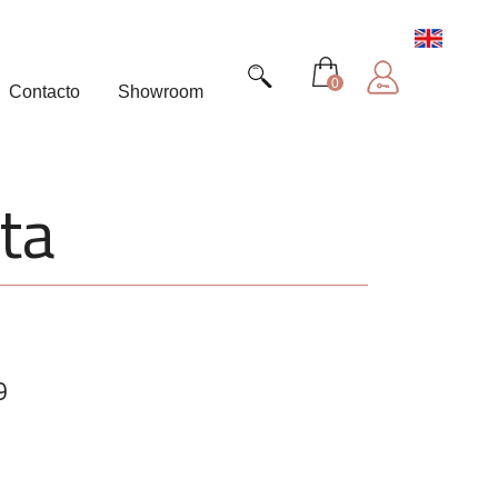
0
Contacto
Showroom
ta
9