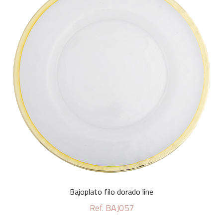
Bajoplato filo dorado line
Ref. BAJ057