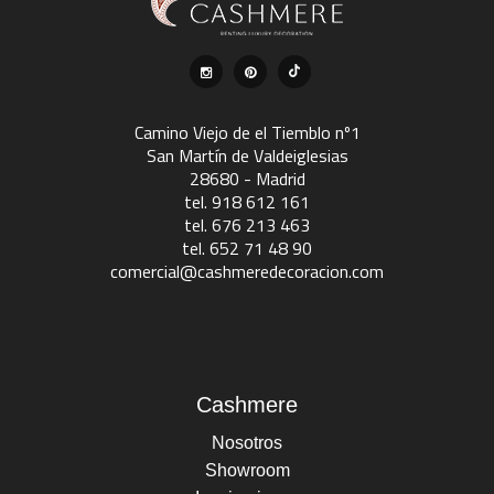
Camino Viejo de el Tiemblo nº1
San Martín de Valdeiglesias
28680 - Madrid
tel. 918 612 161
tel. 676 213 463
tel. 652 71 48 90
comercial@cashmeredecoracion.com
Cashmere
Nosotros
Showroom