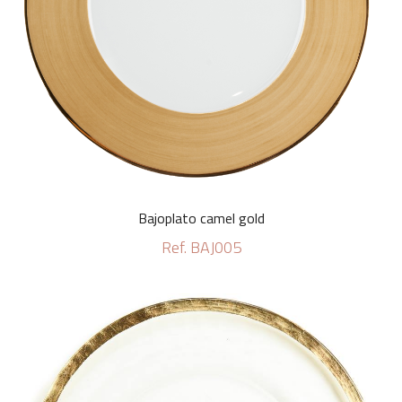
Bajoplato camel gold
Ref. BAJ005