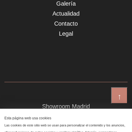
Galería
Actualidad
Contacto
Legal
↑
Showroom Madrid
Plaza de Canalejas 6, 4 izq
Esta página web usa cookies
Centro, 28014 Madrid
Las cookies de este sitio web se usan para personalizar el contenido y los anuncios,