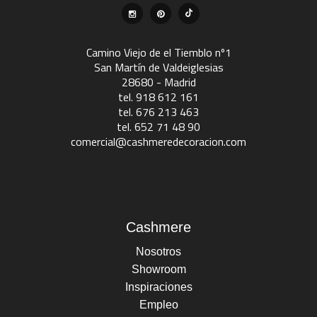
Camino Viejo de el Tiemblo nº1
San Martín de Valdeiglesias
28680 - Madrid
tel. 918 612 161
tel. 676 213 463
tel. 652 71 48 90
comercial@cashmeredecoracion.com
Cashmere
Nosotros
Showroom
Inspiraciones
Empleo