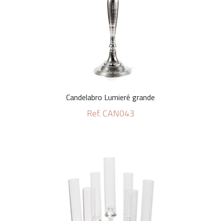
Candelabro Lumieré grande
Ref. CAN043