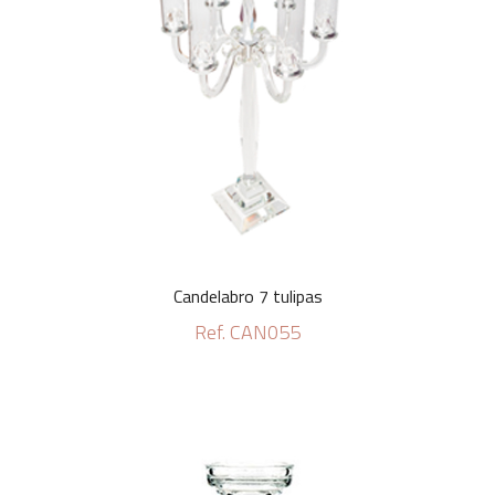
Candelabro 7 tulipas
Ref. CAN055