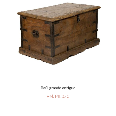
Baúl grande antiguo
Ref. PIE020