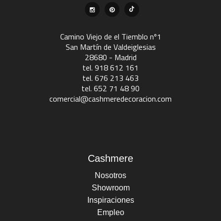
Camino Viejo de el Tiemblo nº1
San Martín de Valdeiglesias
28680 - Madrid
tel. 918 612 161
tel. 676 213 463
tel. 652 71 48 90
comercial@cashmeredecoracion.com
Cashmere
Nosotros
Showroom
Inspiraciones
Empleo