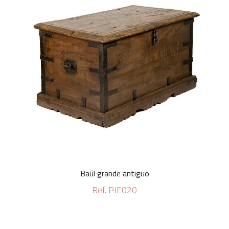
Baúl grande antiguo
Ref. PIE020