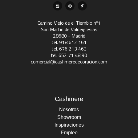
Camino Viejo de el Tiemblo nº1
San Martín de Valdeiglesias
28680 - Madrid
tel. 918 612 161
tel. 676 213 463
tel. 652 71 48 90
comercial@cashmeredecoracion.com
Cashmere
Nosotros
Showroom
Inspiraciones
Empleo