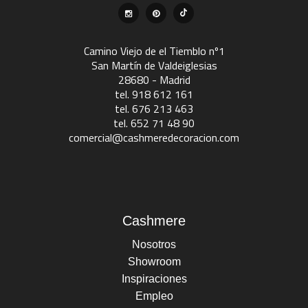
Camino Viejo de el Tiemblo nº1
San Martín de Valdeiglesias
28680 - Madrid
tel. 918 612 161
tel. 676 213 463
tel. 652 71 48 90
comercial@cashmeredecoracion.com
Cashmere
Nosotros
Showroom
Inspiraciones
Empleo