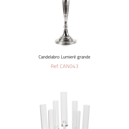
Candelabro Lumieré grande
Ref. CAN043