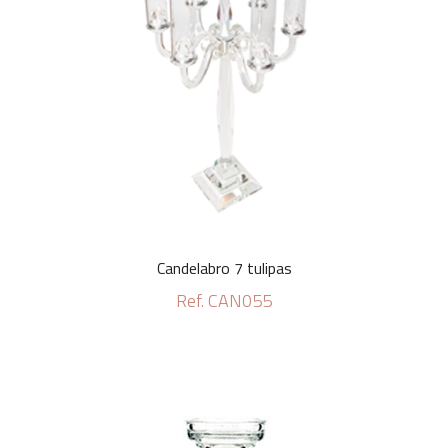
Candelabro 7 tulipas
Ref. CAN055