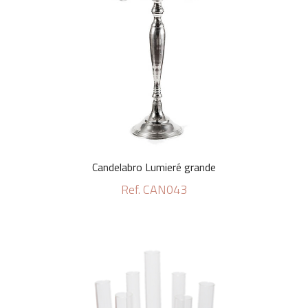
Candelabro Lumieré grande
Ref. CAN043