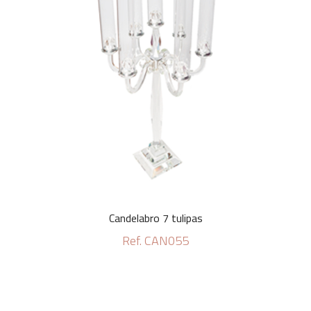
Candelabro 7 tulipas
Ref. CAN055