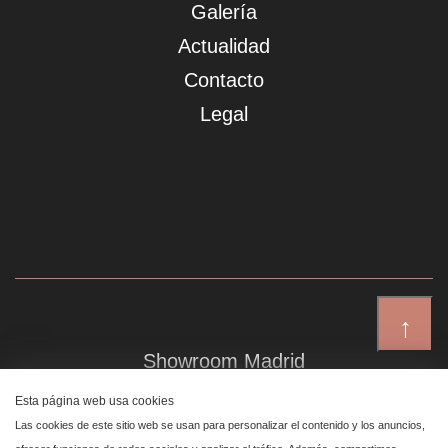
Galería
Actualidad
Contacto
Legal
↑
Showroom Madrid
Plaza de Canalejas 6, 4 izq
Esta página web usa cookies
Centro, 28014 Madrid
Las cookies de este sitio web se usan para personalizar el contenido y los anuncios,