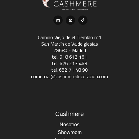
Camino Viejo de el Tiemblo nº1
San Martín de Valdeiglesias
28680 - Madrid
tel. 918 612 161
tel. 676 213 463
tel. 652 71 48 90
comercial@cashmeredecoracion.com
Cashmere
Nosotros
Showroom