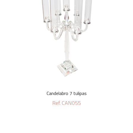
Candelabro 7 tulipas
Ref. CAN055