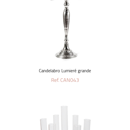
Candelabro Lumieré grande
Ref. CAN043