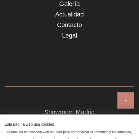
Galería
Actualidad
Contacto
Legal
↑
Showroom Madrid
Plaza de Canalejas 6, 4 izq
Esta página web usa cookies
Centro, 28014 Madrid
Las cookies de este sitio web se usan para personalizar el contenido y los anuncios,