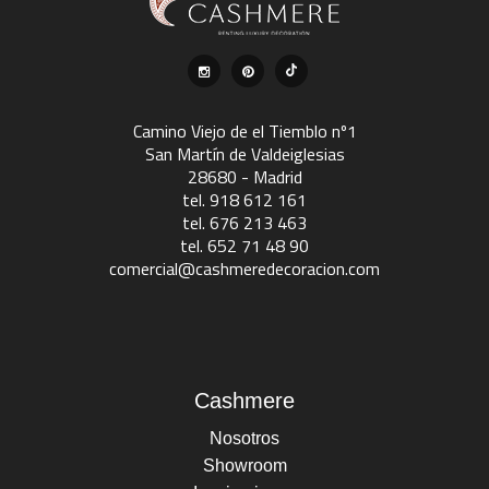
Camino Viejo de el Tiemblo nº1
San Martín de Valdeiglesias
28680 - Madrid
tel. 918 612 161
tel. 676 213 463
tel. 652 71 48 90
comercial@cashmeredecoracion.com
Cashmere
Nosotros
Showroom